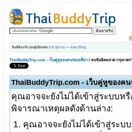
ยินดีต้อนรับ คุณผู้เยี่ยมชม! (
เข้าสู่ระบบ
—
ลงทะเบียน
)
ThaiBuddyTrip.com - เว็บคู่หูของคนชอบเที่ยว
/
พบข้อผิดพลาด กรุณาตรว
ThaiBuddyTrip.com - เว็บคู่หูของคน
คุณอาจจะยังไม่ได้เข้าสู่ระบบหรื
พิจารณาเหตุผลดังด้านล่าง:
คุณอาจจะยังไม่ได้เข้าสู่ระบ