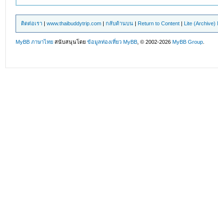
ติดต่อเรา
|
www.thaibuddytrip.com
|
กลับด้านบน
|
Return to Content
|
Lite (Archive
MyBB ภาษาไทย
สนับสนุนโดย
ข้อมูลท่องเที่ยว
MyBB
, © 2002-2026
MyBB Group
.