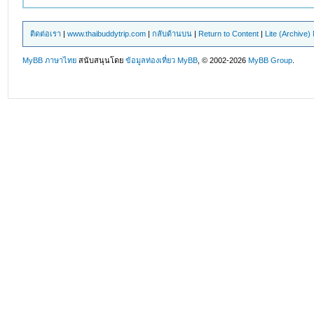
ติดต่อเรา
|
www.thaibuddytrip.com
|
กลับด้านบน
|
Return to Content
|
Lite (Archive
MyBB ภาษาไทย
สนับสนุนโดย
ข้อมูลท่องเที่ยว
MyBB
, © 2002-2026
MyBB Group
.