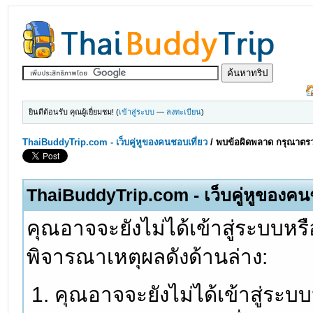
ยินดีต้อนรับ คุณผู้เยี่ยมชม! (
เข้าสู่ระบบ
—
ลงทะเบียน
)
ThaiBuddyTrip.com - เว็บคู่หูของคนชอบเที่ยว
/
พบข้อผิดพลาด กรุณาตรว
ThaiBuddyTrip.com - เว็บคู่หูของคน
คุณอาจจะยังไม่ได้เข้าสู่ระบบหรื
พิจารณาเหตุผลดังด้านล่าง:
คุณอาจจะยังไม่ได้เข้าสู่ระบ