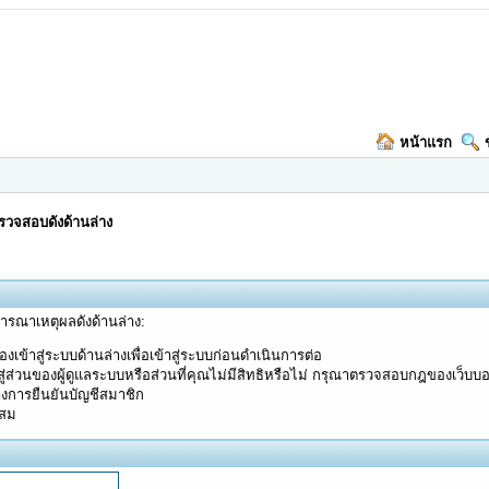
หน้าแรก
วจสอบดังด้านล่าง
จารณาเหตุผลดังด้านล่าง:
งเข้าสู่ระบบด้านล่างเพื่อเข้าสู่ระบบก่อนดำเนินการต่อ
ู่ส่วนของผู้ดูแลระบบหรือส่วนที่คุณไม่มีสิทธิหรือไม่ กรุณาตรวจสอบกฎของเว็บบ
างการยืนยันบัญชีสมาชิก
ะสม