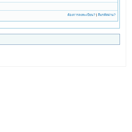
ต้องการลงทะเบียน?
|
ลืมรหัสผ่าน?