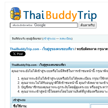
ยินดีต้อนรับ คุณผู้เยี่ยมชม! (
เข้าสู่ระบบ
—
ลงทะเบียน
)
ThaiBuddyTrip.com - เว็บคู่หูของคนชอบเที่ยว
/
พบข้อผิดพลาด กรุณาตร
ThaiBuddyTrip.com - เว็บคู่หูของคนชอบเที่ยว
คุณอาจจะยังไม่ได้เข้าสู่ระบบหรือไม่มีสิทธิในการเข้าชมหน้านี้ กรุณาพิ
คุณอาจจะยังไม่ได้เข้าสู่ระบบหรือยังไม่ได้ลงทะเบียน กรุณาใช้กล่อ
คุณอาจจะไม่ได้รับอนุญาติให้เข้าชมหน้านี้ คุณกำลังพยายามเข้าส
บัญชีสมาชิกของคุณอาจจะถูกระงับโดยผู้ดูแลระบบ หรืออยู่ระหว่
คุณอาจจะเข้าสู่หน้านี้โดยตรงโดยไม่ผ่านลิงค์ที่ถูกต้องหรือเหมา
เข้าสู่ระบบ
ชื่อใช้งาน: