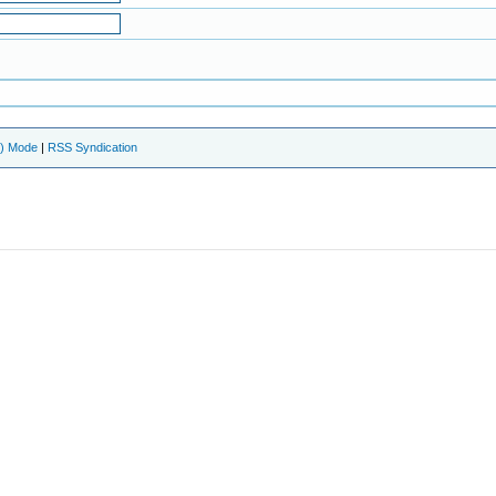
e) Mode
|
RSS Syndication