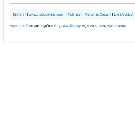
ติดต่อเรา
|
www.thaibuddytrip.com
|
กลับด้านบน
|
Return to Content
|
Lite (Archive
MyBB ภาษาไทย
สนับสนุนโดย
ข้อมูลท่องเที่ยว
MyBB
, © 2002-2026
MyBB Group
.