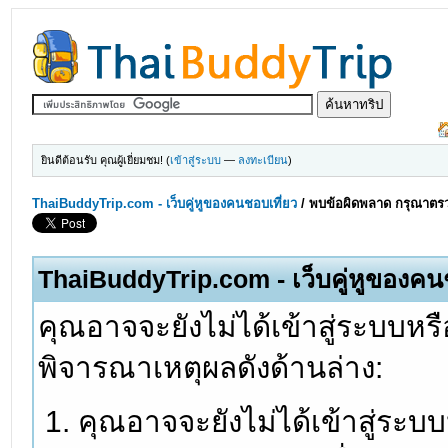
ยินดีต้อนรับ คุณผู้เยี่ยมชม! (
เข้าสู่ระบบ
—
ลงทะเบียน
)
ThaiBuddyTrip.com - เว็บคู่หูของคนชอบเที่ยว
/
พบข้อผิดพลาด กรุณาตรว
ThaiBuddyTrip.com - เว็บคู่หูของคน
คุณอาจจะยังไม่ได้เข้าสู่ระบบหรื
พิจารณาเหตุผลดังด้านล่าง:
คุณอาจจะยังไม่ได้เข้าสู่ระบ