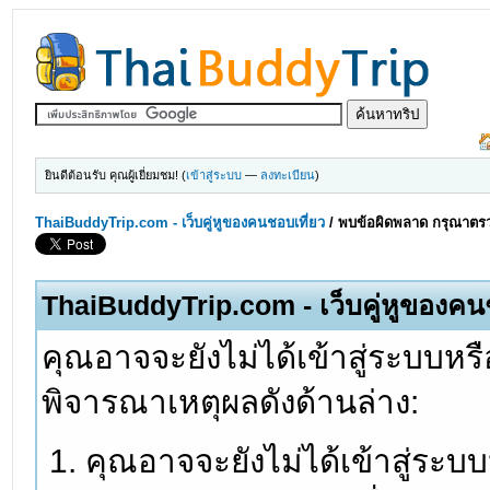
ยินดีต้อนรับ คุณผู้เยี่ยมชม! (
เข้าสู่ระบบ
—
ลงทะเบียน
)
ThaiBuddyTrip.com - เว็บคู่หูของคนชอบเที่ยว
/
พบข้อผิดพลาด กรุณาตรว
ThaiBuddyTrip.com - เว็บคู่หูของคน
คุณอาจจะยังไม่ได้เข้าสู่ระบบหรื
พิจารณาเหตุผลดังด้านล่าง:
คุณอาจจะยังไม่ได้เข้าสู่ระบ