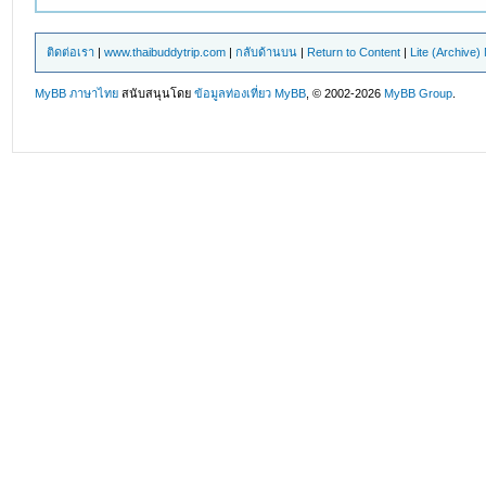
ติดต่อเรา
|
www.thaibuddytrip.com
|
กลับด้านบน
|
Return to Content
|
Lite (Archive
MyBB ภาษาไทย
สนับสนุนโดย
ข้อมูลท่องเที่ยว
MyBB
, © 2002-2026
MyBB Group
.