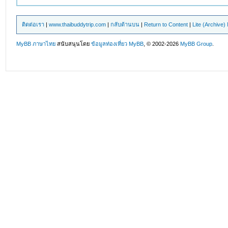
ติดต่อเรา
|
www.thaibuddytrip.com
|
กลับด้านบน
|
Return to Content
|
Lite (Archive
MyBB ภาษาไทย
สนับสนุนโดย
ข้อมูลท่องเที่ยว
MyBB
, © 2002-2026
MyBB Group
.