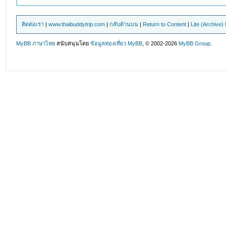
ติดต่อเรา
|
www.thaibuddytrip.com
|
กลับด้านบน
|
Return to Content
|
Lite (Archive
MyBB ภาษาไทย
สนับสนุนโดย
ข้อมูลท่องเที่ยว
MyBB
, © 2002-2026
MyBB Group
.