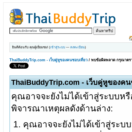
ยินดีต้อนรับ คุณผู้เยี่ยมชม! (
เข้าสู่ระบบ
—
ลงทะเบียน
)
ThaiBuddyTrip.com - เว็บคู่หูของคนชอบเที่ยว
/
พบข้อผิดพลาด กรุณาตรว
ThaiBuddyTrip.com - เว็บคู่หูของคน
คุณอาจจะยังไม่ได้เข้าสู่ระบบหรื
พิจารณาเหตุผลดังด้านล่าง:
คุณอาจจะยังไม่ได้เข้าสู่ระบ