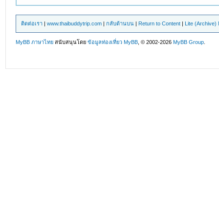
ติดต่อเรา
|
www.thaibuddytrip.com
|
กลับด้านบน
|
Return to Content
|
Lite (Archive
MyBB ภาษาไทย
สนับสนุนโดย
ข้อมูลท่องเที่ยว
MyBB
, © 2002-2026
MyBB Group
.