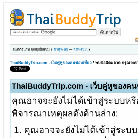
ยินดีต้อนรับ คุณผู้เยี่ยมชม! (
เข้าสู่ระบบ
—
ลงทะเบียน
)
ThaiBuddyTrip.com - เว็บคู่หูของคนชอบเที่ยว
/
พบข้อผิดพลาด กรุณาตรว
ThaiBuddyTrip.com - เว็บคู่หูของคน
คุณอาจจะยังไม่ได้เข้าสู่ระบบหรื
พิจารณาเหตุผลดังด้านล่าง:
คุณอาจจะยังไม่ได้เข้าสู่ระบ