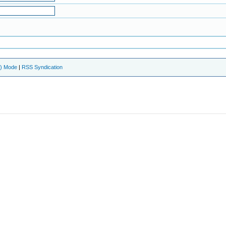
e) Mode
|
RSS Syndication