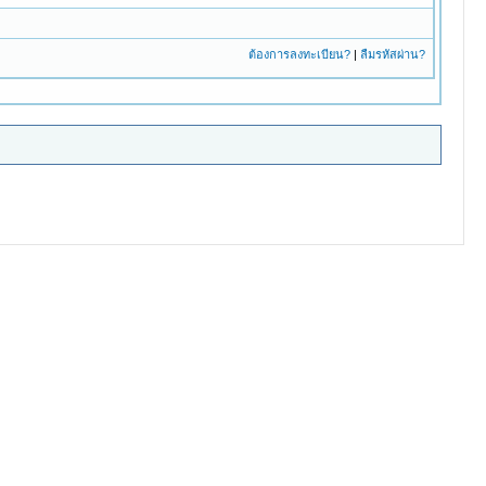
ต้องการลงทะเบียน?
|
ลืมรหัสผ่าน?