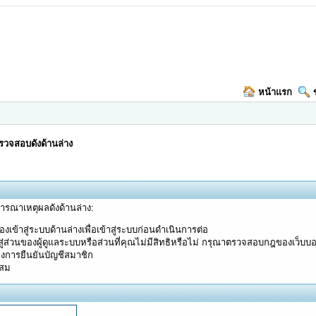
หน้าแรก
วจสอบดังด้านล่าง
จารณาเหตุผลดังด้านล่าง:
งเข้าสู่ระบบด้านล่างเพื่อเข้าสู่ระบบก่อนดำเนินการต่อ
ู่ส่วนของผู้ดูแลระบบหรือส่วนที่คุณไม่มีสิทธิหรือไม่ กรุณาตรวจสอบกฎของเว็บบ
างการยืนยันบัญชีสมาชิก
ะสม