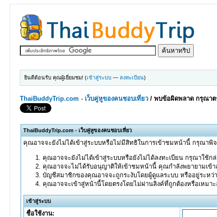
ยินดีต้อนรับ คุณผู้เยี่ยมชม! (
เข้าสู่ระบบ
—
ลงทะเบียน
)
ThaiBuddyTrip.com - เว็บคู่หูของคนชอบเที่ยว
/
พบข้อผิดพลาด กรุณาตร
ThaiBuddyTrip.com - เว็บคู่หูของคนชอบเที่ยว
คุณอาจจะยังไม่ได้เข้าสู่ระบบหรือไม่มีสิทธิในการเข้าชมหน้านี้ กรุณาพิ
คุณอาจจะยังไม่ได้เข้าสู่ระบบหรือยังไม่ได้ลงทะเบียน กรุณาใช้กล่อ
คุณอาจจะไม่ได้รับอนุญาติให้เข้าชมหน้านี้ คุณกำลังพยายามเข้าส
บัญชีสมาชิกของคุณอาจจะถูกระงับโดยผู้ดูแลระบบ หรืออยู่ระหว่
คุณอาจจะเข้าสู่หน้านี้โดยตรงโดยไม่ผ่านลิงค์ที่ถูกต้องหรือเหมา
เข้าสู่ระบบ
ชื่อใช้งาน: