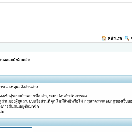
หน้าแรก
วจสอบดังด้านล่าง
จารณาเหตุผลดังด้านล่าง:
งเข้าสู่ระบบด้านล่างเพื่อเข้าสู่ระบบก่อนดำเนินการต่อ
ู่ส่วนของผู้ดูแลระบบหรือส่วนที่คุณไม่มีสิทธิหรือไม่ กรุณาตรวจสอบกฎของเว็บบ
างการยืนยันบัญชีสมาชิก
ะสม