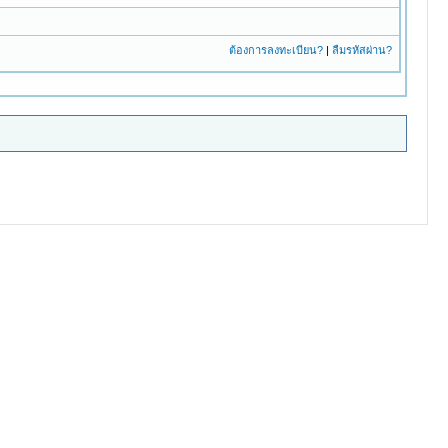
ต้องการลงทะเบียน?
|
ลืมรหัสผ่าน?