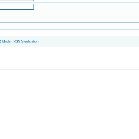
e) Mode
|
RSS Syndication