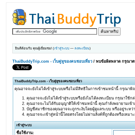
ยินดีต้อนรับ คุณผู้เยี่ยมชม! (
เข้าสู่ระบบ
—
ลงทะเบียน
)
ThaiBuddyTrip.com - เว็บคู่หูของคนชอบเที่ยว
/
พบข้อผิดพลาด กรุณาตร
ThaiBuddyTrip.com - เว็บคู่หูของคนชอบเที่ยว
คุณอาจจะยังไม่ได้เข้าสู่ระบบหรือไม่มีสิทธิในการเข้าชมหน้านี้ กรุณาพิ
คุณอาจจะยังไม่ได้เข้าสู่ระบบหรือยังไม่ได้ลงทะเบียน กรุณาใช้กล่อ
คุณอาจจะไม่ได้รับอนุญาติให้เข้าชมหน้านี้ คุณกำลังพยายามเข้าส
บัญชีสมาชิกของคุณอาจจะถูกระงับโดยผู้ดูแลระบบ หรืออยู่ระหว่
คุณอาจจะเข้าสู่หน้านี้โดยตรงโดยไม่ผ่านลิงค์ที่ถูกต้องหรือเหมา
เข้าสู่ระบบ
ชื่อใช้งาน: