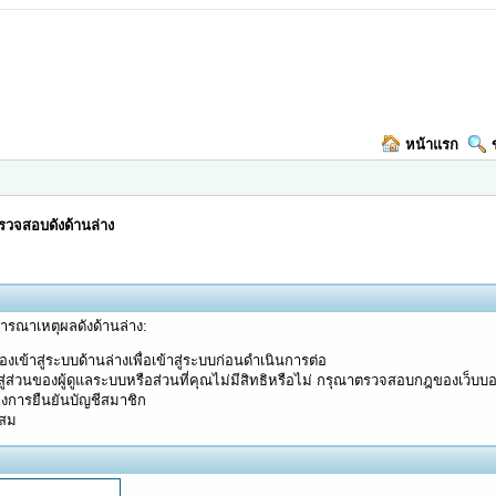
หน้าแรก
วจสอบดังด้านล่าง
จารณาเหตุผลดังด้านล่าง:
งเข้าสู่ระบบด้านล่างเพื่อเข้าสู่ระบบก่อนดำเนินการต่อ
ู่ส่วนของผู้ดูแลระบบหรือส่วนที่คุณไม่มีสิทธิหรือไม่ กรุณาตรวจสอบกฎของเว็บบ
างการยืนยันบัญชีสมาชิก
ะสม