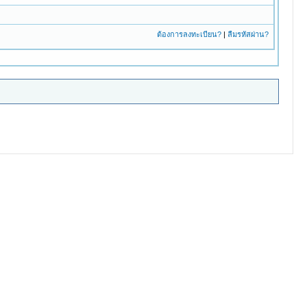
ต้องการลงทะเบียน?
|
ลืมรหัสผ่าน?