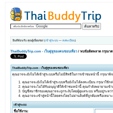
ยินดีต้อนรับ คุณผู้เยี่ยมชม! (
เข้าสู่ระบบ
—
ลงทะเบียน
)
ThaiBuddyTrip.com - เว็บคู่หูของคนชอบเที่ยว
/
พบข้อผิดพลาด กรุณาตร
ThaiBuddyTrip.com - เว็บคู่หูของคนชอบเที่ยว
คุณอาจจะยังไม่ได้เข้าสู่ระบบหรือไม่มีสิทธิในการเข้าชมหน้านี้ กรุณาพิ
คุณอาจจะยังไม่ได้เข้าสู่ระบบหรือยังไม่ได้ลงทะเบียน กรุณาใช้กล่อ
คุณอาจจะไม่ได้รับอนุญาติให้เข้าชมหน้านี้ คุณกำลังพยายามเข้าส
บัญชีสมาชิกของคุณอาจจะถูกระงับโดยผู้ดูแลระบบ หรืออยู่ระหว่
คุณอาจจะเข้าสู่หน้านี้โดยตรงโดยไม่ผ่านลิงค์ที่ถูกต้องหรือเหมา
เข้าสู่ระบบ
ชื่อใช้งาน: