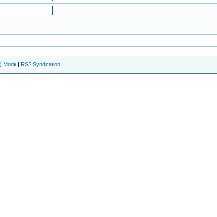
e) Mode
|
RSS Syndication