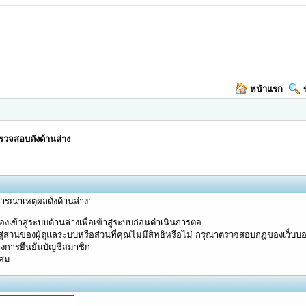
หน้าแรก
วจสอบดังด้านล่าง
จารณาเหตุผลดังด้านล่าง:
งเข้าสู่ระบบด้านล่างเพื่อเข้าสู่ระบบก่อนดำเนินการต่อ
ู่ส่วนของผู้ดูแลระบบหรือส่วนที่คุณไม่มีสิทธิหรือไม่ กรุณาตรวจสอบกฎของเว็บบ
างการยืนยันบัญชีสมาชิก
ะสม