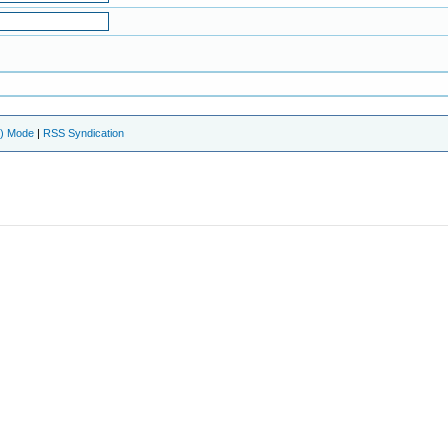
e) Mode
|
RSS Syndication