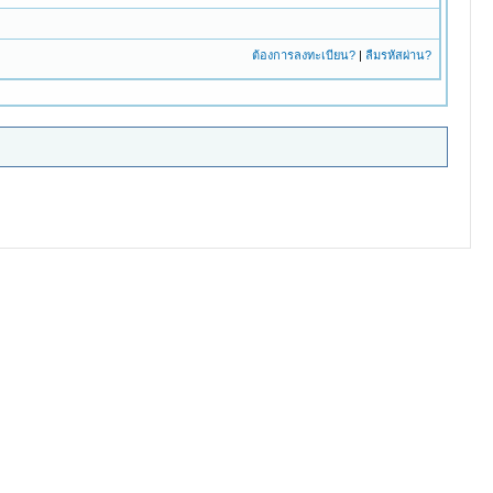
ต้องการลงทะเบียน?
|
ลืมรหัสผ่าน?