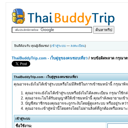
ยินดีต้อนรับ คุณผู้เยี่ยมชม! (
เข้าสู่ระบบ
—
ลงทะเบียน
)
ThaiBuddyTrip.com - เว็บคู่หูของคนชอบเที่ยว
/
พบข้อผิดพลาด กรุณาตร
ThaiBuddyTrip.com - เว็บคู่หูของคนชอบเที่ยว
คุณอาจจะยังไม่ได้เข้าสู่ระบบหรือไม่มีสิทธิในการเข้าชมหน้านี้ กรุณาพิ
คุณอาจจะยังไม่ได้เข้าสู่ระบบหรือยังไม่ได้ลงทะเบียน กรุณาใช้กล่อ
คุณอาจจะไม่ได้รับอนุญาติให้เข้าชมหน้านี้ คุณกำลังพยายามเข้าส
บัญชีสมาชิกของคุณอาจจะถูกระงับโดยผู้ดูแลระบบ หรืออยู่ระหว่
คุณอาจจะเข้าสู่หน้านี้โดยตรงโดยไม่ผ่านลิงค์ที่ถูกต้องหรือเหมา
เข้าสู่ระบบ
ชื่อใช้งาน: