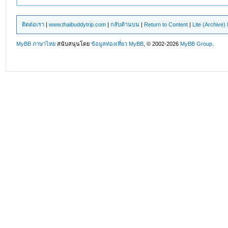
ติดต่อเรา
|
www.thaibuddytrip.com
|
กลับด้านบน
|
Return to Content
|
Lite (Archive
MyBB ภาษาไทย
สนับสนุนโดย
ข้อมูลท่องเที่ยว
MyBB
, © 2002-2026
MyBB Group
.