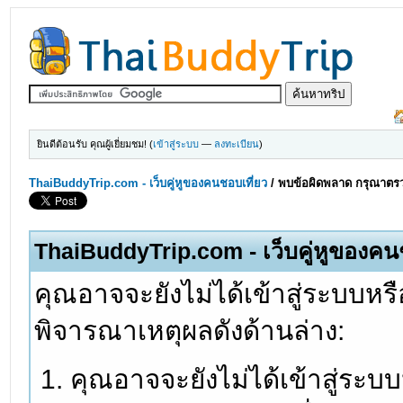
ยินดีต้อนรับ คุณผู้เยี่ยมชม! (
เข้าสู่ระบบ
—
ลงทะเบียน
)
ThaiBuddyTrip.com - เว็บคู่หูของคนชอบเที่ยว
/
พบข้อผิดพลาด กรุณาตรว
ThaiBuddyTrip.com - เว็บคู่หูของคน
คุณอาจจะยังไม่ได้เข้าสู่ระบบหรื
พิจารณาเหตุผลดังด้านล่าง:
คุณอาจจะยังไม่ได้เข้าสู่ระบ