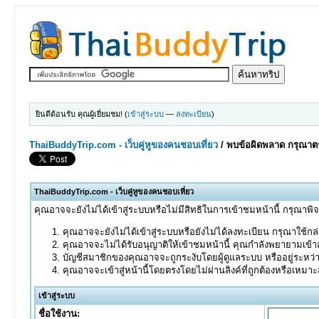
ยินดีต้อนรับ คุณผู้เยี่ยมชม! (
เข้าสู่ระบบ
—
ลงทะเบียน
)
ThaiBuddyTrip.com - เว็บคู่หูของคนชอบเที่ยว
/
พบข้อผิดพลาด กรุณาตร
ThaiBuddyTrip.com - เว็บคู่หูของคนชอบเที่ยว
คุณอาจจะยังไม่ได้เข้าสู่ระบบหรือไม่มีสิทธิในการเข้าชมหน้านี้ กรุณาพิ
คุณอาจจะยังไม่ได้เข้าสู่ระบบหรือยังไม่ได้ลงทะเบียน กรุณาใช้กล่อ
คุณอาจจะไม่ได้รับอนุญาติให้เข้าชมหน้านี้ คุณกำลังพยายามเข้าส
บัญชีสมาชิกของคุณอาจจะถูกระงับโดยผู้ดูแลระบบ หรืออยู่ระหว่
คุณอาจจะเข้าสู่หน้านี้โดยตรงโดยไม่ผ่านลิงค์ที่ถูกต้องหรือเหมา
เข้าสู่ระบบ
ชื่อใช้งาน: