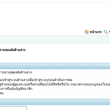
หน้าแรก
วจสอบดังด้านล่าง
จารณาเหตุผลดังด้านล่าง:
งเข้าสู่ระบบด้านล่างเพื่อเข้าสู่ระบบก่อนดำเนินการต่อ
ู่ส่วนของผู้ดูแลระบบหรือส่วนที่คุณไม่มีสิทธิหรือไม่ กรุณาตรวจสอบกฎของเว็บบ
างการยืนยันบัญชีสมาชิก
ะสม