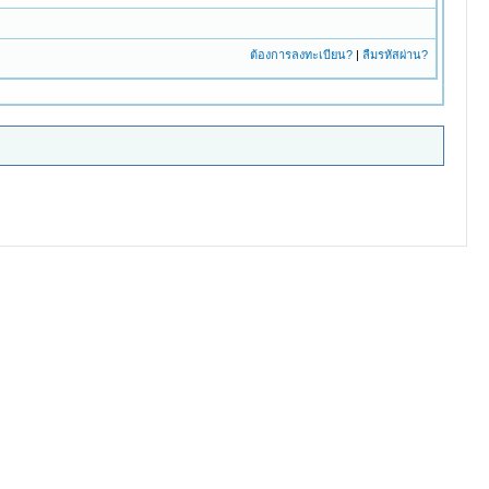
ต้องการลงทะเบียน?
|
ลืมรหัสผ่าน?