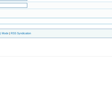
e) Mode
|
RSS Syndication