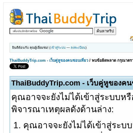
ยินดีต้อนรับ คุณผู้เยี่ยมชม! (
เข้าสู่ระบบ
—
ลงทะเบียน
)
ThaiBuddyTrip.com - เว็บคู่หูของคนชอบเที่ยว
/
พบข้อผิดพลาด กรุณาตรว
ThaiBuddyTrip.com - เว็บคู่หูของคน
คุณอาจจะยังไม่ได้เข้าสู่ระบบหรื
พิจารณาเหตุผลดังด้านล่าง:
คุณอาจจะยังไม่ได้เข้าสู่ระบ