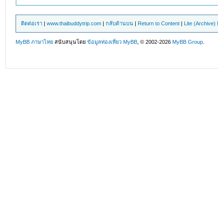
ติดต่อเรา
|
www.thaibuddytrip.com
|
กลับด้านบน
|
Return to Content
|
Lite (Archive
MyBB ภาษาไทย
สนับสนุนโดย
ข้อมูลท่องเที่ยว
MyBB
, © 2002-2026
MyBB Group
.