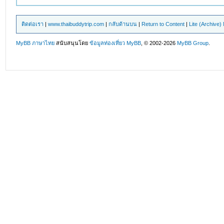
ติดต่อเรา
|
www.thaibuddytrip.com
|
กลับด้านบน
|
Return to Content
|
Lite (Archive
MyBB ภาษาไทย
สนับสนุนโดย
ข้อมูลท่องเที่ยว
MyBB
, © 2002-2026
MyBB Group
.