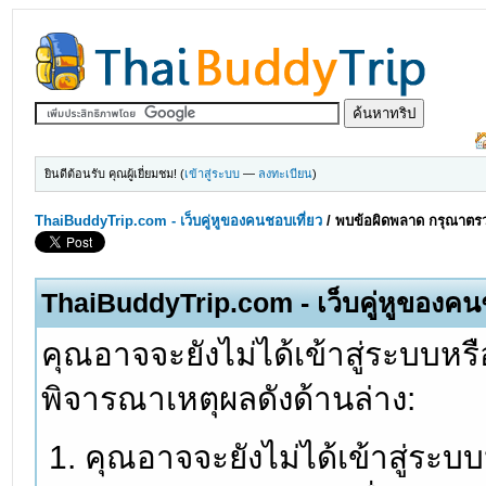
ยินดีต้อนรับ คุณผู้เยี่ยมชม! (
เข้าสู่ระบบ
—
ลงทะเบียน
)
ThaiBuddyTrip.com - เว็บคู่หูของคนชอบเที่ยว
/
พบข้อผิดพลาด กรุณาตรว
ThaiBuddyTrip.com - เว็บคู่หูของคน
คุณอาจจะยังไม่ได้เข้าสู่ระบบหรื
พิจารณาเหตุผลดังด้านล่าง:
คุณอาจจะยังไม่ได้เข้าสู่ระบ