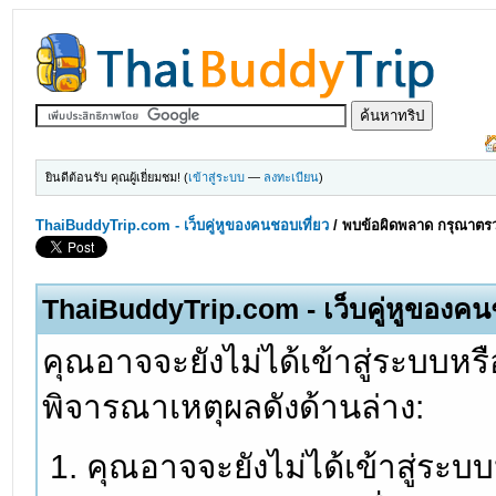
ยินดีต้อนรับ คุณผู้เยี่ยมชม! (
เข้าสู่ระบบ
—
ลงทะเบียน
)
ThaiBuddyTrip.com - เว็บคู่หูของคนชอบเที่ยว
/
พบข้อผิดพลาด กรุณาตรว
ThaiBuddyTrip.com - เว็บคู่หูของคน
คุณอาจจะยังไม่ได้เข้าสู่ระบบหรื
พิจารณาเหตุผลดังด้านล่าง:
คุณอาจจะยังไม่ได้เข้าสู่ระบ