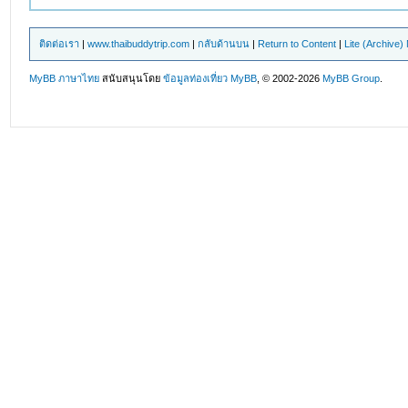
ติดต่อเรา
|
www.thaibuddytrip.com
|
กลับด้านบน
|
Return to Content
|
Lite (Archive
MyBB ภาษาไทย
สนับสนุนโดย
ข้อมูลท่องเที่ยว
MyBB
, © 2002-2026
MyBB Group
.