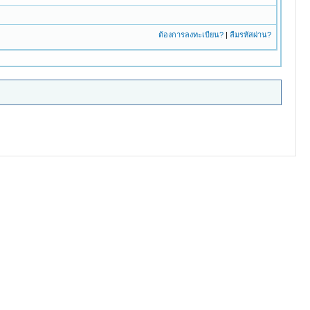
ต้องการลงทะเบียน?
|
ลืมรหัสผ่าน?