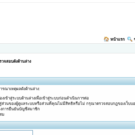
หน้าแรก
วจสอบดังด้านล่าง
จารณาเหตุผลดังด้านล่าง:
งเข้าสู่ระบบด้านล่างเพื่อเข้าสู่ระบบก่อนดำเนินการต่อ
ู่ส่วนของผู้ดูแลระบบหรือส่วนที่คุณไม่มีสิทธิหรือไม่ กรุณาตรวจสอบกฎของเว็บบ
างการยืนยันบัญชีสมาชิก
ะสม