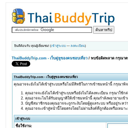
ยินดีต้อนรับ คุณผู้เยี่ยมชม! (
เข้าสู่ระบบ
—
ลงทะเบียน
)
ThaiBuddyTrip.com - เว็บคู่หูของคนชอบเที่ยว
/
พบข้อผิดพลาด กรุณาตร
ThaiBuddyTrip.com - เว็บคู่หูของคนชอบเที่ยว
คุณอาจจะยังไม่ได้เข้าสู่ระบบหรือไม่มีสิทธิในการเข้าชมหน้านี้ กรุณาพิ
คุณอาจจะยังไม่ได้เข้าสู่ระบบหรือยังไม่ได้ลงทะเบียน กรุณาใช้กล่อ
คุณอาจจะไม่ได้รับอนุญาติให้เข้าชมหน้านี้ คุณกำลังพยายามเข้าส
บัญชีสมาชิกของคุณอาจจะถูกระงับโดยผู้ดูแลระบบ หรืออยู่ระหว่
คุณอาจจะเข้าสู่หน้านี้โดยตรงโดยไม่ผ่านลิงค์ที่ถูกต้องหรือเหมา
เข้าสู่ระบบ
ชื่อใช้งาน: