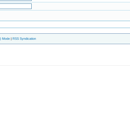
e) Mode
|
RSS Syndication