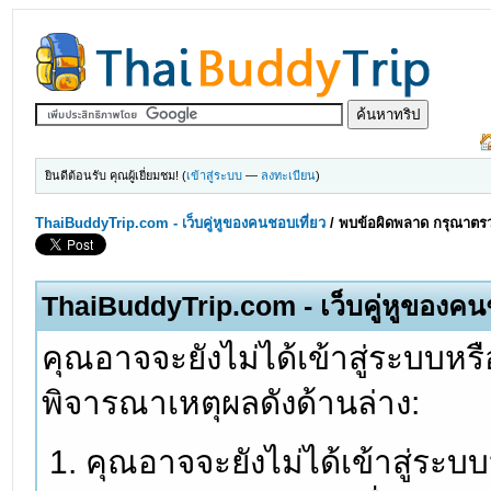
ยินดีต้อนรับ คุณผู้เยี่ยมชม! (
เข้าสู่ระบบ
—
ลงทะเบียน
)
ThaiBuddyTrip.com - เว็บคู่หูของคนชอบเที่ยว
/
พบข้อผิดพลาด กรุณาตรว
ThaiBuddyTrip.com - เว็บคู่หูของคน
คุณอาจจะยังไม่ได้เข้าสู่ระบบหรื
พิจารณาเหตุผลดังด้านล่าง:
คุณอาจจะยังไม่ได้เข้าสู่ระบ