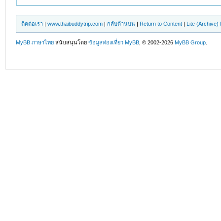
ติดต่อเรา
|
www.thaibuddytrip.com
|
กลับด้านบน
|
Return to Content
|
Lite (Archive
MyBB ภาษาไทย
สนับสนุนโดย
ข้อมูลท่องเที่ยว
MyBB
, © 2002-2026
MyBB Group
.