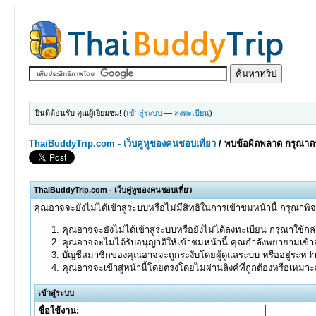
ยินดีต้อนรับ คุณผู้เยี่ยมชม! (
เข้าสู่ระบบ
—
ลงทะเบียน
)
ThaiBuddyTrip.com - เว็บคู่หูของคนชอบเที่ยว
/
พบข้อผิดพลาด กรุณาตร
ThaiBuddyTrip.com - เว็บคู่หูของคนชอบเที่ยว
คุณอาจจะยังไม่ได้เข้าสู่ระบบหรือไม่มีสิทธิในการเข้าชมหน้านี้ กรุณาพิ
คุณอาจจะยังไม่ได้เข้าสู่ระบบหรือยังไม่ได้ลงทะเบียน กรุณาใช้กล่อ
คุณอาจจะไม่ได้รับอนุญาติให้เข้าชมหน้านี้ คุณกำลังพยายามเข้าส
บัญชีสมาชิกของคุณอาจจะถูกระงับโดยผู้ดูแลระบบ หรืออยู่ระหว่
คุณอาจจะเข้าสู่หน้านี้โดยตรงโดยไม่ผ่านลิงค์ที่ถูกต้องหรือเหมา
เข้าสู่ระบบ
ชื่อใช้งาน: