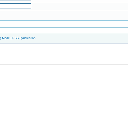
e) Mode
|
RSS Syndication