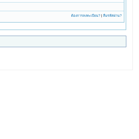
ต้องการลงทะเบียน?
|
ลืมรหัสผ่าน?