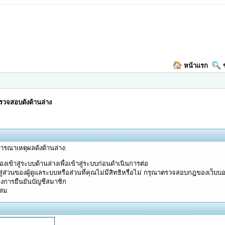
หน้าแรก
วจสอบดังด้านล่าง
จารณาเหตุผลดังด้านล่าง:
งเข้าสู่ระบบด้านล่างเพื่อเข้าสู่ระบบก่อนดำเนินการต่อ
ู่ส่วนของผู้ดูแลระบบหรือส่วนที่คุณไม่มีสิทธิหรือไม่ กรุณาตรวจสอบกฎของเว็บบ
างการยืนยันบัญชีสมาชิก
ะสม