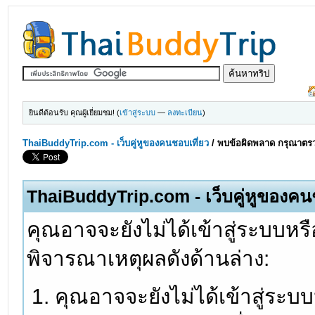
ยินดีต้อนรับ คุณผู้เยี่ยมชม! (
เข้าสู่ระบบ
—
ลงทะเบียน
)
ThaiBuddyTrip.com - เว็บคู่หูของคนชอบเที่ยว
/
พบข้อผิดพลาด กรุณาตรว
ThaiBuddyTrip.com - เว็บคู่หูของคน
คุณอาจจะยังไม่ได้เข้าสู่ระบบหรื
พิจารณาเหตุผลดังด้านล่าง:
คุณอาจจะยังไม่ได้เข้าสู่ระบ