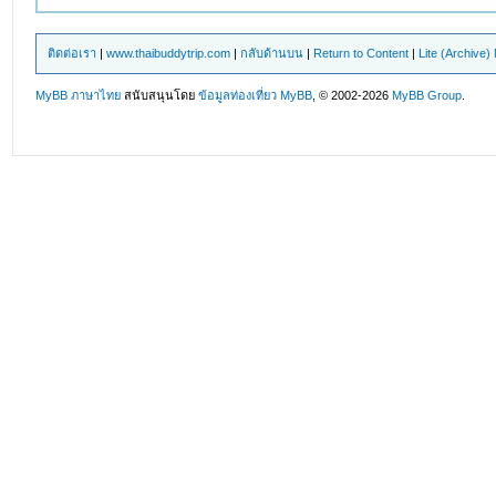
ติดต่อเรา
|
www.thaibuddytrip.com
|
กลับด้านบน
|
Return to Content
|
Lite (Archive
MyBB ภาษาไทย
สนับสนุนโดย
ข้อมูลท่องเที่ยว
MyBB
, © 2002-2026
MyBB Group
.