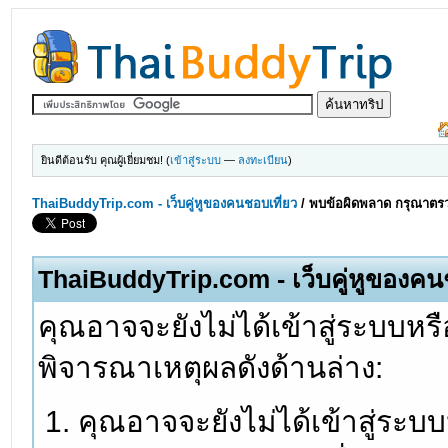
ยินดีต้อนรับ คุณผู้เยี่ยมชม! (
เข้าสู่ระบบ
—
ลงทะเบียน
)
ThaiBuddyTrip.com - เว็บคู่หูของคนชอบเที่ยว
/
พบข้อผิดพลาด กรุณาตรว
ThaiBuddyTrip.com - เว็บคู่หูของคน
คุณอาจจะยังไม่ได้เข้าสู่ระบบหรื
พิจารณาเหตุผลดังด้านล่าง:
คุณอาจจะยังไม่ได้เข้าสู่ระบ