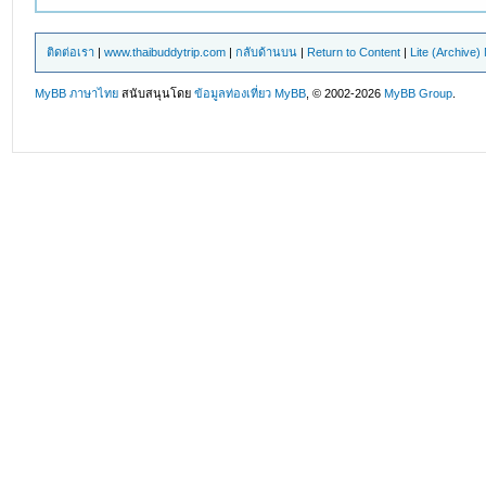
ติดต่อเรา
|
www.thaibuddytrip.com
|
กลับด้านบน
|
Return to Content
|
Lite (Archive
MyBB ภาษาไทย
สนับสนุนโดย
ข้อมูลท่องเที่ยว
MyBB
, © 2002-2026
MyBB Group
.