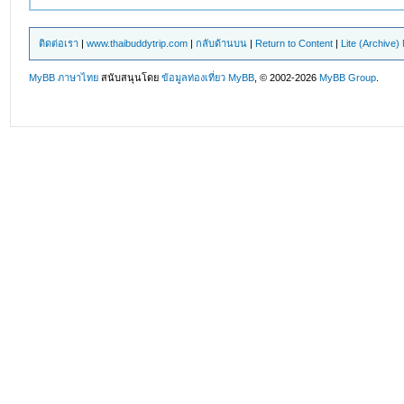
ติดต่อเรา
|
www.thaibuddytrip.com
|
กลับด้านบน
|
Return to Content
|
Lite (Archive
MyBB ภาษาไทย
สนับสนุนโดย
ข้อมูลท่องเที่ยว
MyBB
, © 2002-2026
MyBB Group
.