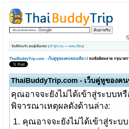
ยินดีต้อนรับ คุณผู้เยี่ยมชม! (
เข้าสู่ระบบ
—
ลงทะเบียน
)
ThaiBuddyTrip.com - เว็บคู่หูของคนชอบเที่ยว
/
พบข้อผิดพลาด กรุณาตรว
ThaiBuddyTrip.com - เว็บคู่หูของคน
คุณอาจจะยังไม่ได้เข้าสู่ระบบหรื
พิจารณาเหตุผลดังด้านล่าง:
คุณอาจจะยังไม่ได้เข้าสู่ระบ