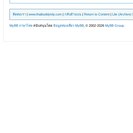
ติดต่อเรา
|
www.thaibuddytrip.com
|
กลับด้านบน
|
Return to Content
|
Lite (Archive
MyBB ภาษาไทย
สนับสนุนโดย
ข้อมูลท่องเที่ยว
MyBB
, © 2002-2026
MyBB Group
.