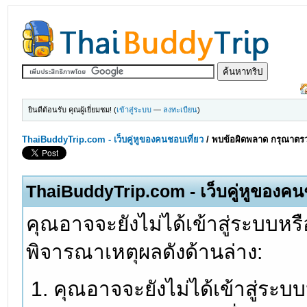
ยินดีต้อนรับ คุณผู้เยี่ยมชม! (
เข้าสู่ระบบ
—
ลงทะเบียน
)
ThaiBuddyTrip.com - เว็บคู่หูของคนชอบเที่ยว
/
พบข้อผิดพลาด กรุณาตรว
ThaiBuddyTrip.com - เว็บคู่หูของคน
คุณอาจจะยังไม่ได้เข้าสู่ระบบหรื
พิจารณาเหตุผลดังด้านล่าง:
คุณอาจจะยังไม่ได้เข้าสู่ระบ