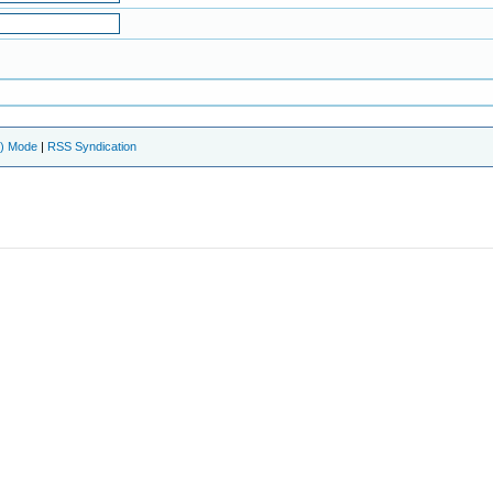
e) Mode
|
RSS Syndication