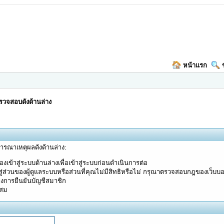
หน้าแรก
วจสอบดังด้านล่าง
จารณาเหตุผลดังด้านล่าง:
งเข้าสู่ระบบด้านล่างเพื่อเข้าสู่ระบบก่อนดำเนินการต่อ
ู่ส่วนของผู้ดูแลระบบหรือส่วนที่คุณไม่มีสิทธิหรือไม่ กรุณาตรวจสอบกฎของเว็บบ
างการยืนยันบัญชีสมาชิก
ะสม