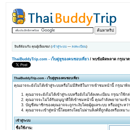
ยินดีต้อนรับ คุณผู้เยี่ยมชม! (
เข้าสู่ระบบ
—
ลงทะเบียน
)
ThaiBuddyTrip.com - เว็บคู่หูของคนชอบเที่ยว
/
พบข้อผิดพลาด กรุณาตร
ThaiBuddyTrip.com - เว็บคู่หูของคนชอบเที่ยว
คุณอาจจะยังไม่ได้เข้าสู่ระบบหรือไม่มีสิทธิในการเข้าชมหน้านี้ กรุณาพิ
คุณอาจจะยังไม่ได้เข้าสู่ระบบหรือยังไม่ได้ลงทะเบียน กรุณาใช้กล่อ
คุณอาจจะไม่ได้รับอนุญาติให้เข้าชมหน้านี้ คุณกำลังพยายามเข้าส
บัญชีสมาชิกของคุณอาจจะถูกระงับโดยผู้ดูแลระบบ หรืออยู่ระหว่
คุณอาจจะเข้าสู่หน้านี้โดยตรงโดยไม่ผ่านลิงค์ที่ถูกต้องหรือเหมา
เข้าสู่ระบบ
ชื่อใช้งาน: