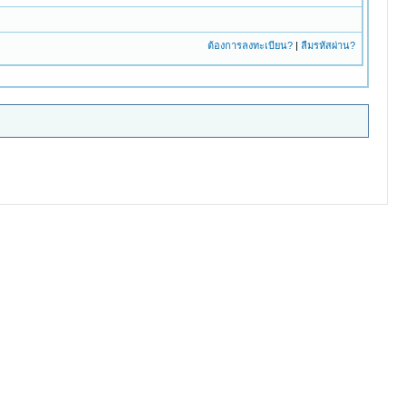
ต้องการลงทะเบียน?
|
ลืมรหัสผ่าน?