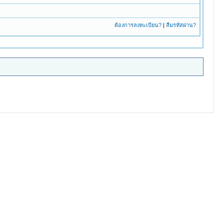
ต้องการลงทะเบียน?
|
ลืมรหัสผ่าน?