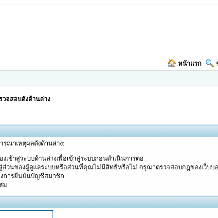
หน้าแรก
วจสอบดังด้านล่าง
จารณาเหตุผลดังด้านล่าง:
งเข้าสู่ระบบด้านล่างเพื่อเข้าสู่ระบบก่อนดำเนินการต่อ
ู่ส่วนของผู้ดูแลระบบหรือส่วนที่คุณไม่มีสิทธิหรือไม่ กรุณาตรวจสอบกฎของเว็บบ
างการยืนยันบัญชีสมาชิก
ะสม