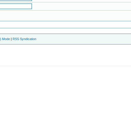
e) Mode
|
RSS Syndication