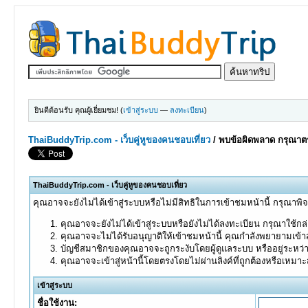
ยินดีต้อนรับ คุณผู้เยี่ยมชม! (
เข้าสู่ระบบ
—
ลงทะเบียน
)
ThaiBuddyTrip.com - เว็บคู่หูของคนชอบเที่ยว
/
พบข้อผิดพลาด กรุณาตร
ThaiBuddyTrip.com - เว็บคู่หูของคนชอบเที่ยว
คุณอาจจะยังไม่ได้เข้าสู่ระบบหรือไม่มีสิทธิในการเข้าชมหน้านี้ กรุณาพิ
คุณอาจจะยังไม่ได้เข้าสู่ระบบหรือยังไม่ได้ลงทะเบียน กรุณาใช้กล่อ
คุณอาจจะไม่ได้รับอนุญาติให้เข้าชมหน้านี้ คุณกำลังพยายามเข้าส
บัญชีสมาชิกของคุณอาจจะถูกระงับโดยผู้ดูแลระบบ หรืออยู่ระหว่
คุณอาจจะเข้าสู่หน้านี้โดยตรงโดยไม่ผ่านลิงค์ที่ถูกต้องหรือเหมา
เข้าสู่ระบบ
ชื่อใช้งาน: