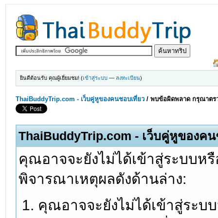
ยินดีต้อนรับ คุณผู้เยี่ยมชม! (
เข้าสู่ระบบ
—
ลงทะเบียน
)
ThaiBuddyTrip.com - เว็บคู่หูของคนชอบเที่ยว
/
พบข้อผิดพลาด กรุณาตรว
ThaiBuddyTrip.com - เว็บคู่หูของคน
คุณอาจจะยังไม่ได้เข้าสู่ระบบหรื
พิจารณาเหตุผลดังด้านล่าง:
คุณอาจจะยังไม่ได้เข้าสู่ระบ