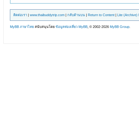
ติดต่อเรา
|
www.thaibuddytrip.com
|
กลับด้านบน
|
Return to Content
|
Lite (Archive
MyBB ภาษาไทย
สนับสนุนโดย
ข้อมูลท่องเที่ยว
MyBB
, © 2002-2026
MyBB Group
.