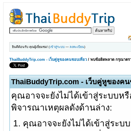
ยินดีต้อนรับ คุณผู้เยี่ยมชม! (
เข้าสู่ระบบ
—
ลงทะเบียน
)
ThaiBuddyTrip.com - เว็บคู่หูของคนชอบเที่ยว
/
พบข้อผิดพลาด กรุณาตรว
ThaiBuddyTrip.com - เว็บคู่หูของคน
คุณอาจจะยังไม่ได้เข้าสู่ระบบหรื
พิจารณาเหตุผลดังด้านล่าง:
คุณอาจจะยังไม่ได้เข้าสู่ระบ