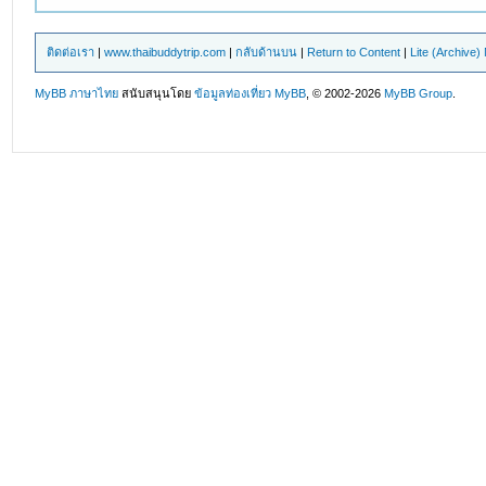
ติดต่อเรา
|
www.thaibuddytrip.com
|
กลับด้านบน
|
Return to Content
|
Lite (Archive
MyBB ภาษาไทย
สนับสนุนโดย
ข้อมูลท่องเที่ยว
MyBB
, © 2002-2026
MyBB Group
.