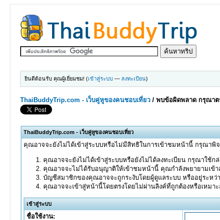
ยินดีต้อนรับ คุณผู้เยี่ยมชม! (
เข้าสู่ระบบ
—
ลงทะเบียน
)
ThaiBuddyTrip.com - เว็บคู่หูของคนชอบเที่ยว
/
พบข้อผิดพลาด กรุณาตร
ThaiBuddyTrip.com - เว็บคู่หูของคนชอบเที่ยว
คุณอาจจะยังไม่ได้เข้าสู่ระบบหรือไม่มีสิทธิในการเข้าชมหน้านี้ กรุณาพิ
คุณอาจจะยังไม่ได้เข้าสู่ระบบหรือยังไม่ได้ลงทะเบียน กรุณาใช้กล่อ
คุณอาจจะไม่ได้รับอนุญาติให้เข้าชมหน้านี้ คุณกำลังพยายามเข้าส
บัญชีสมาชิกของคุณอาจจะถูกระงับโดยผู้ดูแลระบบ หรืออยู่ระหว่
คุณอาจจะเข้าสู่หน้านี้โดยตรงโดยไม่ผ่านลิงค์ที่ถูกต้องหรือเหมา
เข้าสู่ระบบ
ชื่อใช้งาน: