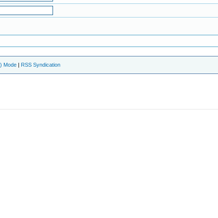
e) Mode
|
RSS Syndication