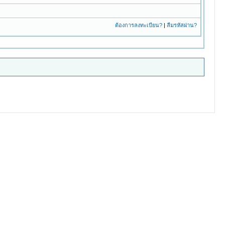
ต้องการลงทะเบียน?
|
ลืมรหัสผ่าน?