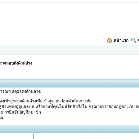
หน้าแรก
วจสอบดังด้านล่าง
จารณาเหตุผลดังด้านล่าง:
งเข้าสู่ระบบด้านล่างเพื่อเข้าสู่ระบบก่อนดำเนินการต่อ
ู่ส่วนของผู้ดูแลระบบหรือส่วนที่คุณไม่มีสิทธิหรือไม่ กรุณาตรวจสอบกฎของเว็บบ
างการยืนยันบัญชีสมาชิก
ะสม