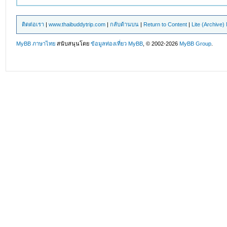
ติดต่อเรา
|
www.thaibuddytrip.com
|
กลับด้านบน
|
Return to Content
|
Lite (Archive
MyBB ภาษาไทย
สนับสนุนโดย
ข้อมูลท่องเที่ยว
MyBB
, © 2002-2026
MyBB Group
.