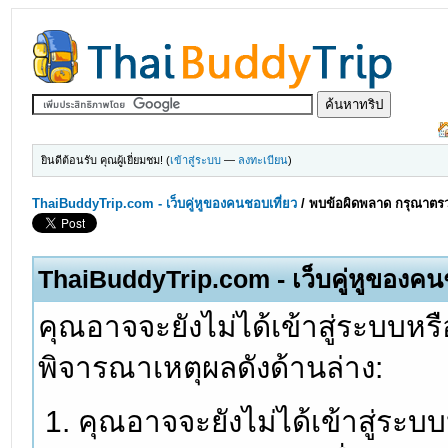
ยินดีต้อนรับ คุณผู้เยี่ยมชม! (
เข้าสู่ระบบ
—
ลงทะเบียน
)
ThaiBuddyTrip.com - เว็บคู่หูของคนชอบเที่ยว
/
พบข้อผิดพลาด กรุณาตรว
ThaiBuddyTrip.com - เว็บคู่หูของคน
คุณอาจจะยังไม่ได้เข้าสู่ระบบหรื
พิจารณาเหตุผลดังด้านล่าง:
คุณอาจจะยังไม่ได้เข้าสู่ระบ