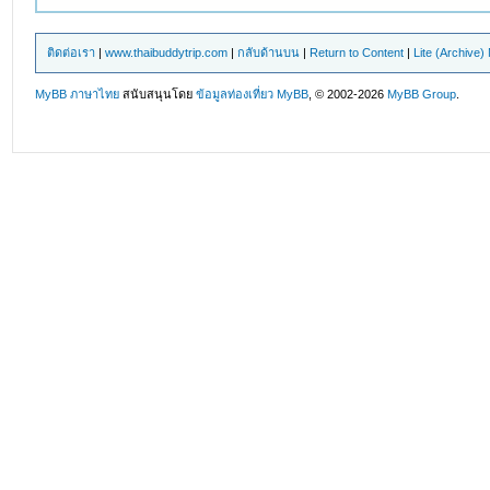
ติดต่อเรา
|
www.thaibuddytrip.com
|
กลับด้านบน
|
Return to Content
|
Lite (Archive
MyBB ภาษาไทย
สนับสนุนโดย
ข้อมูลท่องเที่ยว
MyBB
, © 2002-2026
MyBB Group
.