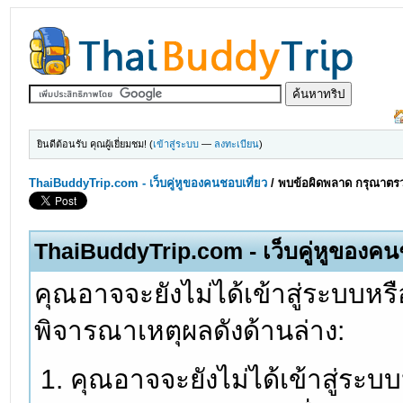
ยินดีต้อนรับ คุณผู้เยี่ยมชม! (
เข้าสู่ระบบ
—
ลงทะเบียน
)
ThaiBuddyTrip.com - เว็บคู่หูของคนชอบเที่ยว
/
พบข้อผิดพลาด กรุณาตรว
ThaiBuddyTrip.com - เว็บคู่หูของคน
คุณอาจจะยังไม่ได้เข้าสู่ระบบหรื
พิจารณาเหตุผลดังด้านล่าง:
คุณอาจจะยังไม่ได้เข้าสู่ระบ