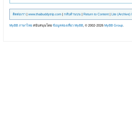
ติดต่อเรา
|
www.thaibuddytrip.com
|
กลับด้านบน
|
Return to Content
|
Lite (Archive
MyBB ภาษาไทย
สนับสนุนโดย
ข้อมูลท่องเที่ยว
MyBB
, © 2002-2026
MyBB Group
.