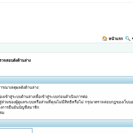
หน้าแรก
วจสอบดังด้านล่าง
จารณาเหตุผลดังด้านล่าง:
งเข้าสู่ระบบด้านล่างเพื่อเข้าสู่ระบบก่อนดำเนินการต่อ
ู่ส่วนของผู้ดูแลระบบหรือส่วนที่คุณไม่มีสิทธิหรือไม่ กรุณาตรวจสอบกฎของเว็บบ
างการยืนยันบัญชีสมาชิก
ะสม