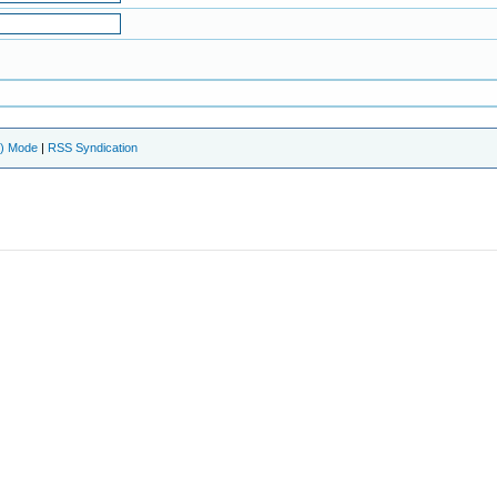
e) Mode
|
RSS Syndication