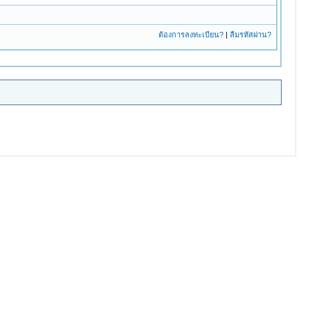
ต้องการลงทะเบียน?
|
ลืมรหัสผ่าน?