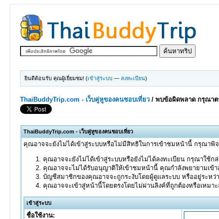
ยินดีต้อนรับ คุณผู้เยี่ยมชม! (
เข้าสู่ระบบ
—
ลงทะเบียน
)
ThaiBuddyTrip.com - เว็บคู่หูของคนชอบเที่ยว
/
พบข้อผิดพลาด กรุณาตร
ThaiBuddyTrip.com - เว็บคู่หูของคนชอบเที่ยว
คุณอาจจะยังไม่ได้เข้าสู่ระบบหรือไม่มีสิทธิในการเข้าชมหน้านี้ กรุณาพิ
คุณอาจจะยังไม่ได้เข้าสู่ระบบหรือยังไม่ได้ลงทะเบียน กรุณาใช้กล่อ
คุณอาจจะไม่ได้รับอนุญาติให้เข้าชมหน้านี้ คุณกำลังพยายามเข้าส
บัญชีสมาชิกของคุณอาจจะถูกระงับโดยผู้ดูแลระบบ หรืออยู่ระหว่
คุณอาจจะเข้าสู่หน้านี้โดยตรงโดยไม่ผ่านลิงค์ที่ถูกต้องหรือเหมา
เข้าสู่ระบบ
ชื่อใช้งาน: