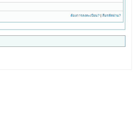
ต้องการลงทะเบียน?
|
ลืมรหัสผ่าน?