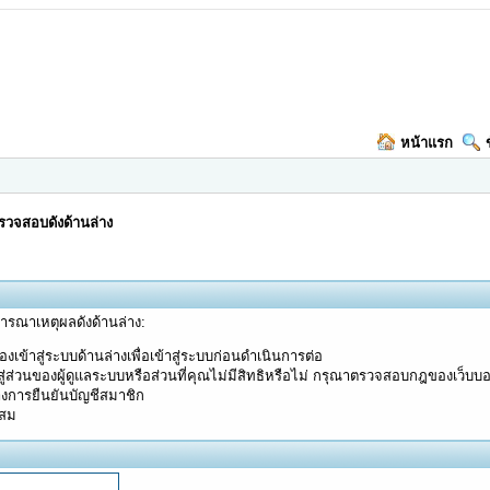
หน้าแรก
วจสอบดังด้านล่าง
จารณาเหตุผลดังด้านล่าง:
งเข้าสู่ระบบด้านล่างเพื่อเข้าสู่ระบบก่อนดำเนินการต่อ
ู่ส่วนของผู้ดูแลระบบหรือส่วนที่คุณไม่มีสิทธิหรือไม่ กรุณาตรวจสอบกฎของเว็บบ
างการยืนยันบัญชีสมาชิก
ะสม