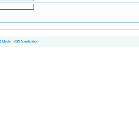
e) Mode
|
RSS Syndication