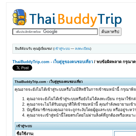
ยินดีต้อนรับ คุณผู้เยี่ยมชม! (
เข้าสู่ระบบ
—
ลงทะเบียน
)
ThaiBuddyTrip.com - เว็บคู่หูของคนชอบเที่ยว
/
พบข้อผิดพลาด กรุณาตร
ThaiBuddyTrip.com - เว็บคู่หูของคนชอบเที่ยว
คุณอาจจะยังไม่ได้เข้าสู่ระบบหรือไม่มีสิทธิในการเข้าชมหน้านี้ กรุณาพิ
คุณอาจจะยังไม่ได้เข้าสู่ระบบหรือยังไม่ได้ลงทะเบียน กรุณาใช้กล่อ
คุณอาจจะไม่ได้รับอนุญาติให้เข้าชมหน้านี้ คุณกำลังพยายามเข้าส
บัญชีสมาชิกของคุณอาจจะถูกระงับโดยผู้ดูแลระบบ หรืออยู่ระหว่
คุณอาจจะเข้าสู่หน้านี้โดยตรงโดยไม่ผ่านลิงค์ที่ถูกต้องหรือเหมา
เข้าสู่ระบบ
ชื่อใช้งาน: