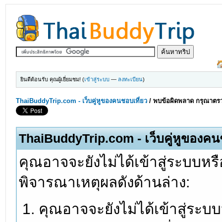
ยินดีต้อนรับ คุณผู้เยี่ยมชม! (
เข้าสู่ระบบ
—
ลงทะเบียน
)
ThaiBuddyTrip.com - เว็บคู่หูของคนชอบเที่ยว
/
พบข้อผิดพลาด กรุณาตรว
ThaiBuddyTrip.com - เว็บคู่หูของคน
คุณอาจจะยังไม่ได้เข้าสู่ระบบหรื
พิจารณาเหตุผลดังด้านล่าง:
คุณอาจจะยังไม่ได้เข้าสู่ระบ