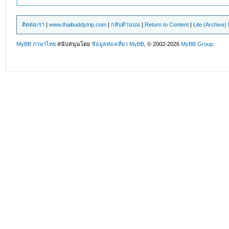
ติดต่อเรา
|
www.thaibuddytrip.com
|
กลับด้านบน
|
Return to Content
|
Lite (Archive
MyBB ภาษาไทย
สนับสนุนโดย
ข้อมูลท่องเที่ยว
MyBB
, © 2002-2026
MyBB Group
.