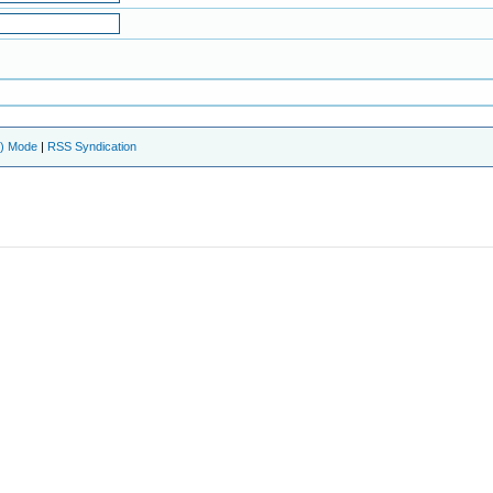
e) Mode
|
RSS Syndication