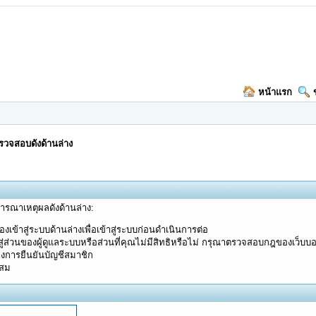
หน้าแรก
วจสอบดังด้านล่าง
จารณาเหตุผลดังด้านล่าง:
งเข้าสู่ระบบด้านล่างเพื่อเข้าสู่ระบบก่อนดำเนินการต่อ
ู่ส่วนของผู้ดูแลระบบหรือส่วนที่คุณไม่มีสิทธิหรือไม่ กรุณาตรวจสอบกฎของเว็บบ
างการยืนยันบัญชีสมาชิก
ะสม