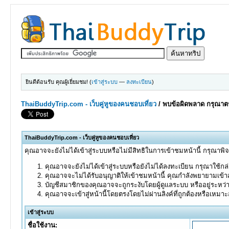
ยินดีต้อนรับ คุณผู้เยี่ยมชม! (
เข้าสู่ระบบ
—
ลงทะเบียน
)
ThaiBuddyTrip.com - เว็บคู่หูของคนชอบเที่ยว
/
พบข้อผิดพลาด กรุณาตร
ThaiBuddyTrip.com - เว็บคู่หูของคนชอบเที่ยว
คุณอาจจะยังไม่ได้เข้าสู่ระบบหรือไม่มีสิทธิในการเข้าชมหน้านี้ กรุณาพิ
คุณอาจจะยังไม่ได้เข้าสู่ระบบหรือยังไม่ได้ลงทะเบียน กรุณาใช้กล่อ
คุณอาจจะไม่ได้รับอนุญาติให้เข้าชมหน้านี้ คุณกำลังพยายามเข้าส
บัญชีสมาชิกของคุณอาจจะถูกระงับโดยผู้ดูแลระบบ หรืออยู่ระหว่
คุณอาจจะเข้าสู่หน้านี้โดยตรงโดยไม่ผ่านลิงค์ที่ถูกต้องหรือเหมา
เข้าสู่ระบบ
ชื่อใช้งาน: