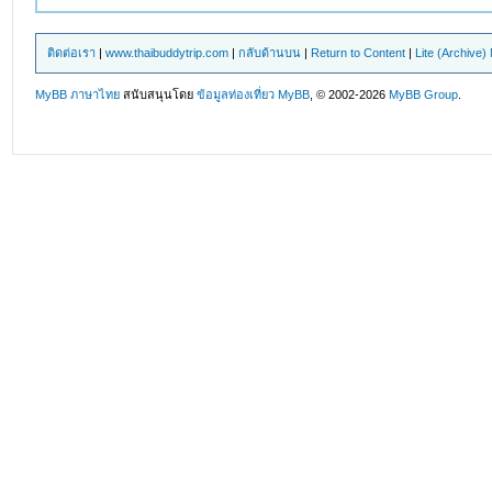
ติดต่อเรา
|
www.thaibuddytrip.com
|
กลับด้านบน
|
Return to Content
|
Lite (Archive
MyBB ภาษาไทย
สนับสนุนโดย
ข้อมูลท่องเที่ยว
MyBB
, © 2002-2026
MyBB Group
.