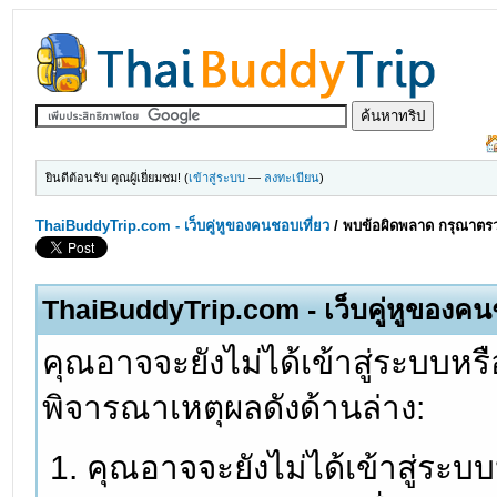
ยินดีต้อนรับ คุณผู้เยี่ยมชม! (
เข้าสู่ระบบ
—
ลงทะเบียน
)
ThaiBuddyTrip.com - เว็บคู่หูของคนชอบเที่ยว
/
พบข้อผิดพลาด กรุณาตรว
ThaiBuddyTrip.com - เว็บคู่หูของคน
คุณอาจจะยังไม่ได้เข้าสู่ระบบหรื
พิจารณาเหตุผลดังด้านล่าง:
คุณอาจจะยังไม่ได้เข้าสู่ระบ