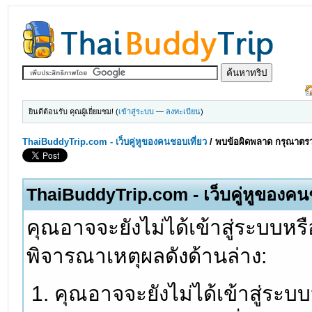
ยินดีต้อนรับ คุณผู้เยี่ยมชม! (
เข้าสู่ระบบ
—
ลงทะเบียน
)
ThaiBuddyTrip.com - เว็บคู่หูของคนชอบเที่ยว
/
พบข้อผิดพลาด กรุณาตรว
ThaiBuddyTrip.com - เว็บคู่หูของคน
คุณอาจจะยังไม่ได้เข้าสู่ระบบหรื
พิจารณาเหตุผลดังด้านล่าง:
คุณอาจจะยังไม่ได้เข้าสู่ระบ