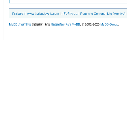
ติดต่อเรา
|
www.thaibuddytrip.com
|
กลับด้านบน
|
Return to Content
|
Lite (Archive
MyBB ภาษาไทย
สนับสนุนโดย
ข้อมูลท่องเที่ยว
MyBB
, © 2002-2026
MyBB Group
.