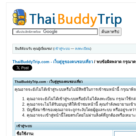
ยินดีต้อนรับ คุณผู้เยี่ยมชม! (
เข้าสู่ระบบ
—
ลงทะเบียน
)
ThaiBuddyTrip.com - เว็บคู่หูของคนชอบเที่ยว
/
พบข้อผิดพลาด กรุณาตร
ThaiBuddyTrip.com - เว็บคู่หูของคนชอบเที่ยว
คุณอาจจะยังไม่ได้เข้าสู่ระบบหรือไม่มีสิทธิในการเข้าชมหน้านี้ กรุณาพิ
คุณอาจจะยังไม่ได้เข้าสู่ระบบหรือยังไม่ได้ลงทะเบียน กรุณาใช้กล่อ
คุณอาจจะไม่ได้รับอนุญาติให้เข้าชมหน้านี้ คุณกำลังพยายามเข้าส
บัญชีสมาชิกของคุณอาจจะถูกระงับโดยผู้ดูแลระบบ หรืออยู่ระหว่
คุณอาจจะเข้าสู่หน้านี้โดยตรงโดยไม่ผ่านลิงค์ที่ถูกต้องหรือเหมา
เข้าสู่ระบบ
ชื่อใช้งาน: