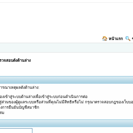
หน้าแรก
วจสอบดังด้านล่าง
จารณาเหตุผลดังด้านล่าง:
งเข้าสู่ระบบด้านล่างเพื่อเข้าสู่ระบบก่อนดำเนินการต่อ
ู่ส่วนของผู้ดูแลระบบหรือส่วนที่คุณไม่มีสิทธิหรือไม่ กรุณาตรวจสอบกฎของเว็บบ
างการยืนยันบัญชีสมาชิก
ะสม