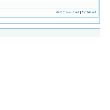
ต้องการลงทะเบียน?
|
ลืมรหัสผ่าน?