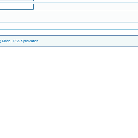
e) Mode
|
RSS Syndication