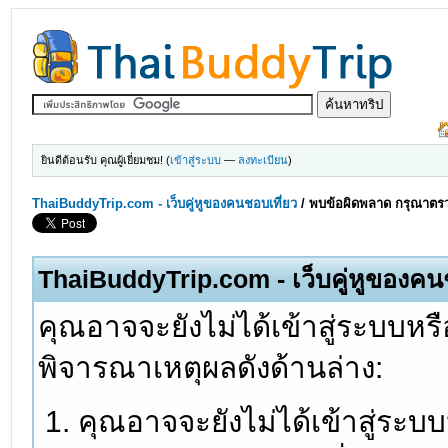
ยินดีต้อนรับ คุณผู้เยี่ยมชม! (
เข้าสู่ระบบ
—
ลงทะเบียน
)
ThaiBuddyTrip.com - เว็บคู่หูของคนชอบเที่ยว
/
พบข้อผิดพลาด กรุณาตรว
ThaiBuddyTrip.com - เว็บคู่หูของคน
คุณอาจจะยังไม่ได้เข้าสู่ระบบหรื
พิจารณาเหตุผลดังด้านล่าง:
คุณอาจจะยังไม่ได้เข้าสู่ระบ