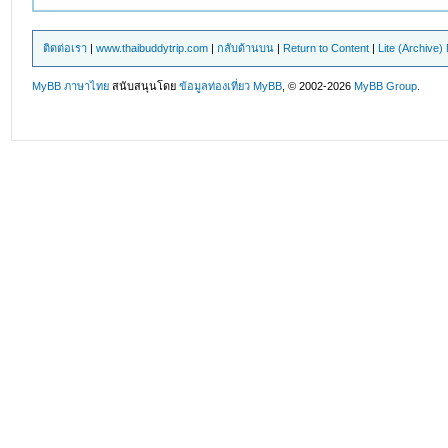
ติดต่อเรา
|
www.thaibuddytrip.com
|
กลับด้านบน
|
Return to Content
|
Lite (Archive
MyBB ภาษาไทย
สนับสนุนโดย
ข้อมูลท่องเที่ยว
MyBB
, © 2002-2026
MyBB Group
.