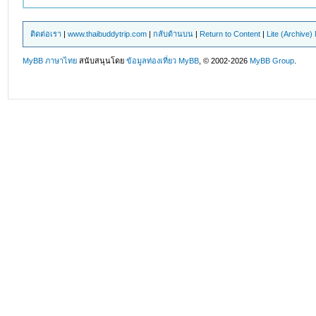
ติดต่อเรา
|
www.thaibuddytrip.com
|
กลับด้านบน
|
Return to Content
|
Lite (Archive
MyBB ภาษาไทย
สนับสนุนโดย
ข้อมูลท่องเที่ยว
MyBB
, © 2002-2026
MyBB Group
.