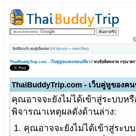
ยินดีต้อนรับ คุณผู้เยี่ยมชม! (
เข้าสู่ระบบ
—
ลงทะเบียน
)
ThaiBuddyTrip.com - เว็บคู่หูของคนชอบเที่ยว
/
พบข้อผิดพลาด กรุณาตรว
ThaiBuddyTrip.com - เว็บคู่หูของคน
คุณอาจจะยังไม่ได้เข้าสู่ระบบหรื
พิจารณาเหตุผลดังด้านล่าง:
คุณอาจจะยังไม่ได้เข้าสู่ระบ