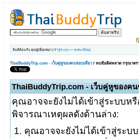
ยินดีต้อนรับ คุณผู้เยี่ยมชม! (
เข้าสู่ระบบ
—
ลงทะเบียน
)
ThaiBuddyTrip.com - เว็บคู่หูของคนชอบเที่ยว
/
พบข้อผิดพลาด กรุณาตรว
ThaiBuddyTrip.com - เว็บคู่หูของคน
คุณอาจจะยังไม่ได้เข้าสู่ระบบหรื
พิจารณาเหตุผลดังด้านล่าง:
คุณอาจจะยังไม่ได้เข้าสู่ระบ