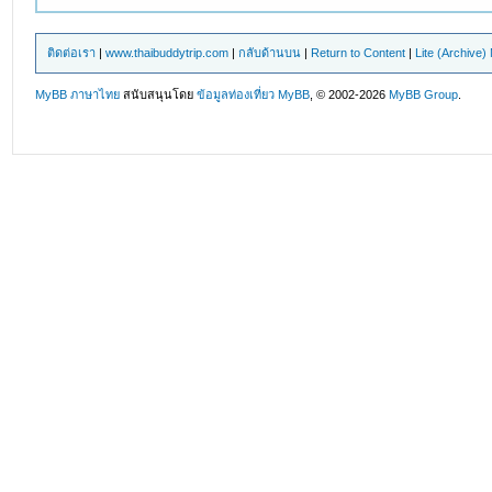
ติดต่อเรา
|
www.thaibuddytrip.com
|
กลับด้านบน
|
Return to Content
|
Lite (Archive
MyBB ภาษาไทย
สนับสนุนโดย
ข้อมูลท่องเที่ยว
MyBB
, © 2002-2026
MyBB Group
.