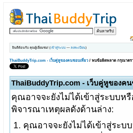
ยินดีต้อนรับ คุณผู้เยี่ยมชม! (
เข้าสู่ระบบ
—
ลงทะเบียน
)
ThaiBuddyTrip.com - เว็บคู่หูของคนชอบเที่ยว
/
พบข้อผิดพลาด กรุณาตรว
ThaiBuddyTrip.com - เว็บคู่หูของคน
คุณอาจจะยังไม่ได้เข้าสู่ระบบหรื
พิจารณาเหตุผลดังด้านล่าง:
คุณอาจจะยังไม่ได้เข้าสู่ระบ