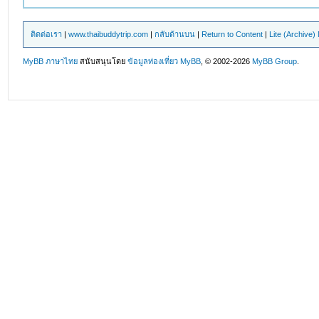
ติดต่อเรา
|
www.thaibuddytrip.com
|
กลับด้านบน
|
Return to Content
|
Lite (Archive
MyBB ภาษาไทย
สนับสนุนโดย
ข้อมูลท่องเที่ยว
MyBB
, © 2002-2026
MyBB Group
.