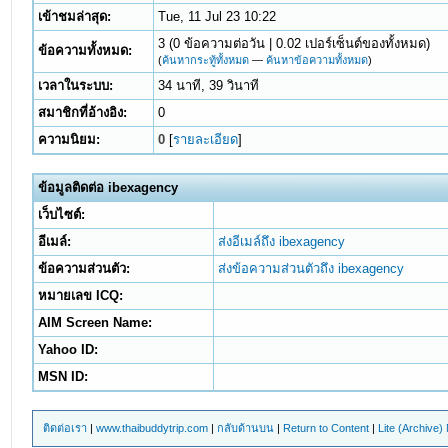
เข้าชมล่าสุด:
Tue, 11 Jul 23 10:22
3 (0 ข้อความต่อวัน | 0.02 เปอร์เซ็นต์ของทั้งหมด)
ข้อความทั้งหมด:
(
ค้นหากระทู้ทั้งหมด
—
ค้นหาข้อความทั้งหมด
)
เวลาในระบบ:
34 นาที, 39 วินาที
สมาชิกที่อ้างอิง:
0
ความนิยม:
0
[
รายละเอียด
]
ข้อมูลติดต่อ ibexagency
เว็บไซต์:
อีเมล์:
ส่งอีเมล์ถึง ibexagency
ข้อความส่วนตัว:
ส่งข้อความส่วนตัวถึง ibexagency
หมายเลข ICQ:
AIM Screen Name:
Yahoo ID:
MSN ID:
ติดต่อเรา
|
www.thaibuddytrip.com
|
กลับด้านบน
|
Return to Content
|
Lite (Archive