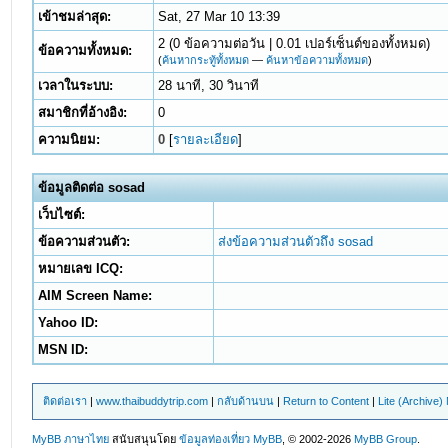
เข้าชมล่าสุด:
Sat, 27 Mar 10 13:39
2 (0 ข้อความต่อวัน | 0.01 เปอร์เซ็นต์ของทั้งหมด)
ข้อความทั้งหมด:
(
ค้นหากระทู้ทั้งหมด
—
ค้นหาข้อความทั้งหมด
)
เวลาในระบบ:
28 นาที, 30 วินาที
สมาชิกที่อ้างอิง:
0
ความนิยม:
0
[
รายละเอียด
]
ข้อมูลติดต่อ sosad
เว็บไซต์:
ข้อความส่วนตัว:
ส่งข้อความส่วนตัวถึง sosad
หมายเลข ICQ:
AIM Screen Name:
Yahoo ID:
MSN ID:
ติดต่อเรา
|
www.thaibuddytrip.com
|
กลับด้านบน
|
Return to Content
|
Lite (Archive
MyBB ภาษาไทย
สนับสนุนโดย
ข้อมูลท่องเที่ยว
MyBB
, © 2002-2026
MyBB Group
.