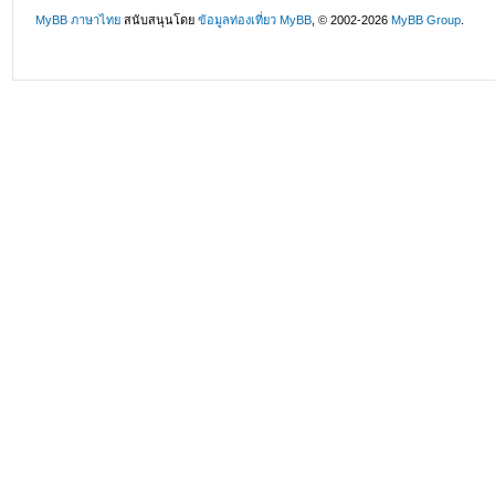
MyBB ภาษาไทย
สนับสนุนโดย
ข้อมูลท่องเที่ยว
MyBB
, © 2002-2026
MyBB Group
.