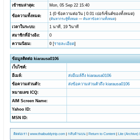
เข้าชมล่าสุด:
Mon, 05 Sep 22 15:40
1 (0 ข้อความต่อวัน | 0.01 เปอร์เซ็นต์ของทั้งหมด)
ข้อความทั้งหมด:
(
ค้นหากระทู้ทั้งหมด
—
ค้นหาข้อความทั้งหมด
)
เวลาในระบบ:
1 นาที, 19 วินาที
สมาชิกที่อ้างอิง:
0
ความนิยม:
0
[
รายละเอียด
]
ข้อมูลติดต่อ kiarausa0106
เว็บไซต์:
อีเมล์:
ส่งอีเมล์ถึง kiarausa0106
ข้อความส่วนตัว:
ส่งข้อความส่วนตัวถึง kiarausa0106
หมายเลข ICQ:
AIM Screen Name:
Yahoo ID:
MSN ID:
ติดต่อเรา
|
www.thaibuddytrip.com
|
กลับด้านบน
|
Return to Content
|
Lite (Archive