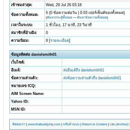
เข้าชมล่าสุด:
Wed, 29 Jul 26 03:18
5 (0 ข้อความต่อวัน | 0.03 เปอร์เซ็นต์ของทั้งหมด)
ข้อความทั้งหมด:
(
ค้นหากระทู้ทั้งหมด
—
ค้นหาข้อความทั้งหมด
)
เวลาในระบบ:
1 ชั่วโมง, 17 นาที, 23 วินาที
สมาชิกที่อ้างอิง:
0
ความนิยม:
0
[
รายละเอียด
]
ข้อมูลติดต่อ danielsmith01
เว็บไซต์:
อีเมล์:
ส่งอีเมล์ถึง danielsmith01
ข้อความส่วนตัว:
ส่งข้อความส่วนตัวถึง danielsmith01
หมายเลข ICQ:
AIM Screen Name:
Yahoo ID:
MSN ID:
ติดต่อเรา
|
www.thaibuddytrip.com
|
กลับด้านบน
|
Return to Content
|
Lite (Archive