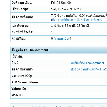
วันที่ลงทะเบียน:
Fri, 04 Sep 09
เข้าชมล่าสุด:
Sat, 12 Sep 09 09:23
7 (0 ข้อความต่อวัน | 0.04 เปอร์เซ็นต์ของท
ข้อความทั้งหมด:
(
ค้นหากระทู้ทั้งหมด
—
ค้นหาข้อความทั้งหมด
)
เวลาในระบบ:
1 ชั่วโมง, 54 นาที, 26 วินาที
สมาชิกที่อ้างอิง:
1
ความนิยม:
0
[
รายละเอียด
]
ข้อมูลติดต่อ ThaComment1
เว็บไซต์:
อีเมล์:
ส่งอีเมล์ถึง ThaComment1
ข้อความส่วนตัว:
ส่งข้อความส่วนตัวถึง Th
หมายเลข ICQ:
AIM Screen Name:
Yahoo ID:
MSN ID: