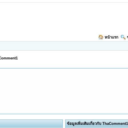
หน้าแรก
aComment1
ข้อมูลเพิ่มเติมเกี่ยวกับ ThaComment1