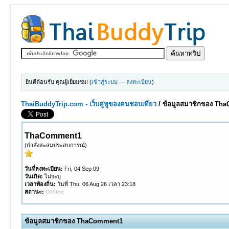
ยินดีต้อนรับ คุณผู้เยี่ยมชม! (
เข้าสู่ระบบ
—
ลงทะเบียน
)
ThaiBuddyTrip.com - เว็บคู่หูของคนชอบเที่ยว
/
ข้อมูลสมาชิกของ Th
ThaComment1
(กำลังสะสมประสบการณ์)
วันที่ลงทะเบียน:
Fri, 04 Sep 09
วันเกิด:
ไม่ระบุ
เวลาท้องถิ่น:
วันที่ Thu, 06 Aug 26 เวลา 23:18
สถานะ:
Offline
ข้อมูลสมาชิกของ ThaComment1