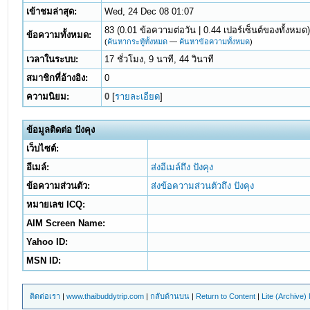
เข้าชมล่าสุด:
Wed, 24 Dec 08 01:07
83 (0.01 ข้อความต่อวัน | 0.44 เปอร์เซ็นต์ของทั้งหมด
ข้อความทั้งหมด:
(
ค้นหากระทู้ทั้งหมด
—
ค้นหาข้อความทั้งหมด
)
เวลาในระบบ:
17 ชั่วโมง, 9 นาที, 44 วินาที
สมาชิกที่อ้างอิง:
0
ความนิยม:
0
[
รายละเอียด
]
ข้อมูลติดต่อ ปังคุง
เว็บไซต์:
อีเมล์:
ส่งอีเมล์ถึง ปังคุง
ข้อความส่วนตัว:
ส่งข้อความส่วนตัวถึง ปังคุง
หมายเลข ICQ:
AIM Screen Name:
Yahoo ID:
MSN ID:
ติดต่อเรา
|
www.thaibuddytrip.com
|
กลับด้านบน
|
Return to Content
|
Lite (Archive