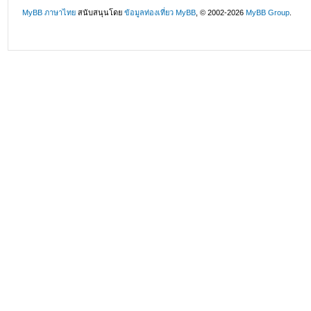
MyBB ภาษาไทย
สนับสนุนโดย
ข้อมูลท่องเที่ยว
MyBB
, © 2002-2026
MyBB Group
.